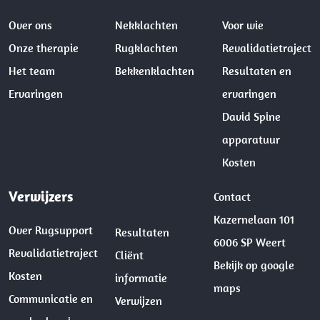
Over ons
Nekklachten
Voor wie
Onze therapie
Rugklachten
Revalidatietraject
Het team
Bekkenklachten
Resultaten en
Ervaringen
ervaringen
David Spine
apparatuur
Kosten
Verwijzers
Contact
Kazernelaan 101
Over Rugsupport
Resultaten
6006 SP Weert
Revalidatietraject
Cliënt
Bekijk op google
Kosten
informatie
maps
Communicatie en
Verwijzen