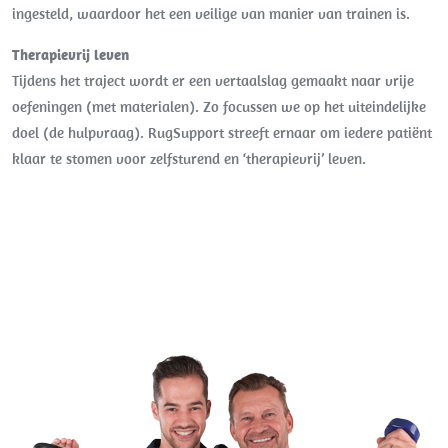
ingesteld, waardoor het een veilige van manier van trainen is.
Therapievrij leven
Tijdens het traject wordt er een vertaalslag gemaakt naar vrije
oefeningen (met materialen). Zo focussen we op het uiteindelijke
doel (de hulpvraag). RugSupport streeft ernaar om iedere patiënt
klaar te stomen voor zelfsturend en ‘therapievrij’ leven.