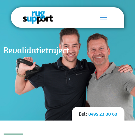
Revalidatietraject
Bel:
0495 23 00 60